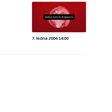
Video není k dispozici
7. ledna 2004 14:00