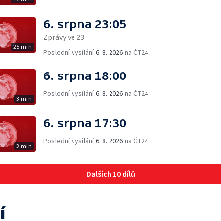
6. srpna 23:05
Zprávy ve 23
25 min
Poslední vysílání
6. 8. 2026
na ČT24
6. srpna 18:00
Poslední vysílání
6. 8. 2026
na ČT24
3 min
6. srpna 17:30
Poslední vysílání
6. 8. 2026
na ČT24
3 min
Dalších 10 dílů
í