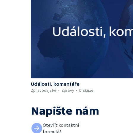
Události, komentáře
Zpravodajství
Zprávy
Diskuze
Napište nám
Otevřít kontaktní
formulář