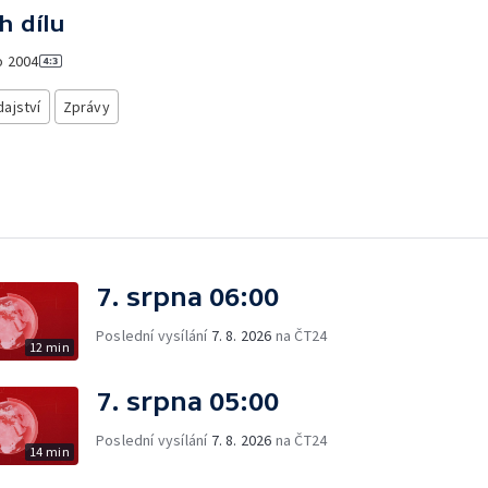
h dílu
o
2004
ajství
Zprávy
7. srpna 06:00
Poslední vysílání
7. 8. 2026
na ČT24
12 min
7. srpna 05:00
Poslední vysílání
7. 8. 2026
na ČT24
14 min