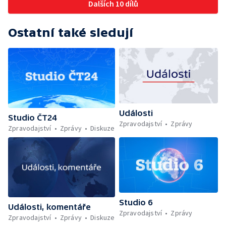
Dalších 10 dílů
Ostatní také sledují
Události
Studio ČT24
Zpravodajství
Zprávy
Zpravodajství
Zprávy
Diskuze
Studio 6
Události, komentáře
Zpravodajství
Zprávy
Zpravodajství
Zprávy
Diskuze