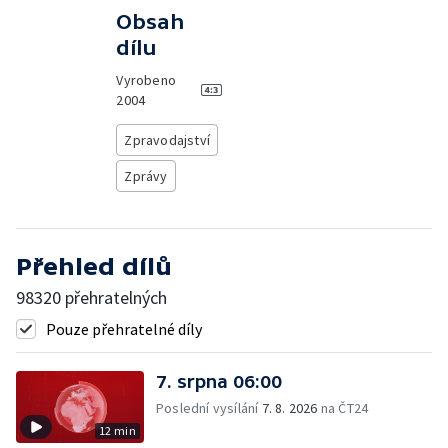
Obsah
dílu
Vyrobeno
2004
Zpravodajství
Zprávy
Přehled dílů
98320 přehratelných
Pouze přehratelné díly
7. srpna 06:00
Poslední vysílání
7. 8. 2026
na ČT24
12 min