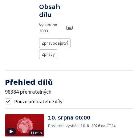
Obsah
dílu
Vyrobeno
2003
Zpravodajství
Zprávy
Přehled dílů
98384 přehratelných
Pouze přehratelné díly
10. srpna 06:00
Poslední vysílání
10. 8. 2026
na ČT24
11 min