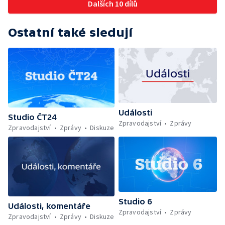
Dalších 10 dílů
Ostatní také sledují
Události
Studio ČT24
Zpravodajství
Zprávy
Zpravodajství
Zprávy
Diskuze
Studio 6
Události, komentáře
Zpravodajství
Zprávy
Zpravodajství
Zprávy
Diskuze