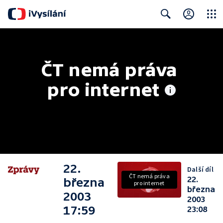
Close
Search
ČT nemá práva 
pro internet
22.
Další díl
ČT nemá práva
22.
března
pro internet
března
2003
2003
17:59
23:08