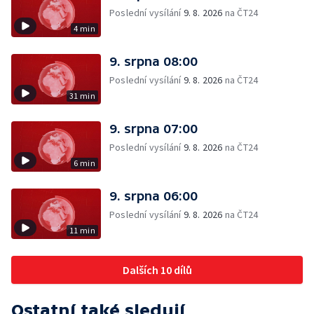
Poslední vysílání
9. 8. 2026
na ČT24
4 min
9. srpna 08:00
Poslední vysílání
9. 8. 2026
na ČT24
31 min
9. srpna 07:00
Poslední vysílání
9. 8. 2026
na ČT24
6 min
9. srpna 06:00
Poslední vysílání
9. 8. 2026
na ČT24
11 min
Dalších 10 dílů
Ostatní také sledují