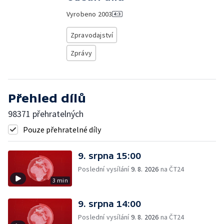
Vyrobeno
2003
Zpravodajství
Zprávy
Přehled dílů
98371 přehratelných
Pouze přehratelné díly
9. srpna 15:00
Poslední vysílání
9. 8. 2026
na ČT24
3 min
9. srpna 14:00
Poslední vysílání
9. 8. 2026
na ČT24