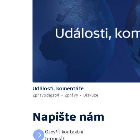
Události, komentáře
Zpravodajství
Zprávy
Diskuze
Napište nám
Otevřít kontaktní
formulář