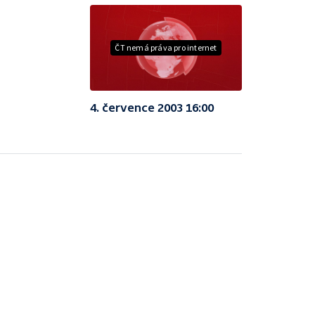
ČT nemá práva pro internet
4. července 2003 16:00