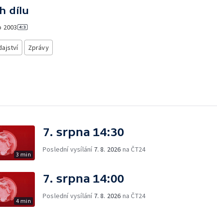
h dílu
o
2003
ajství
Zprávy
7. srpna 14:30
Poslední vysílání
7. 8. 2026
na ČT24
3 min
7. srpna 14:00
Poslední vysílání
7. 8. 2026
na ČT24
4 min