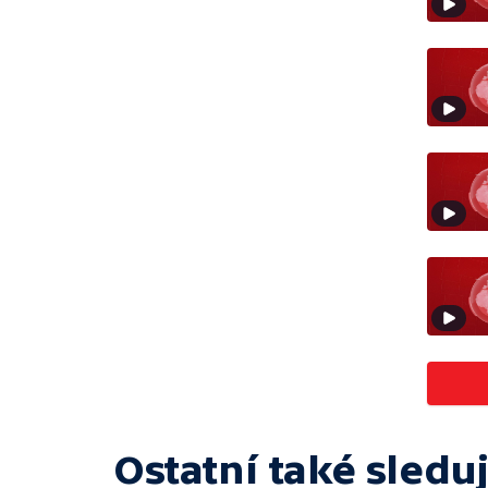
Ostatní také sleduj