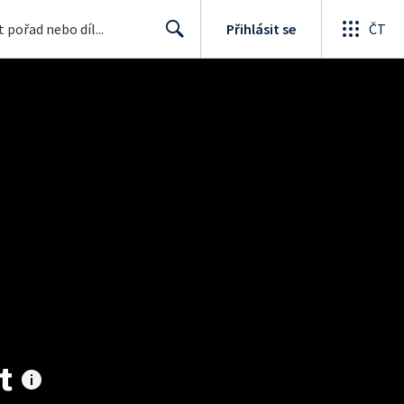
Přihlásit se
ČT
Search
t