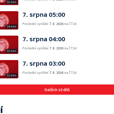
12 min
7. srpna 05:00
Poslední vysílání
7. 8. 2026
na ČT24
14 min
7. srpna 04:00
Poslední vysílání
7. 8. 2026
na ČT24
13 min
7. srpna 03:00
Poslední vysílání
7. 8. 2026
na ČT24
11 min
Dalších 10 dílů
í