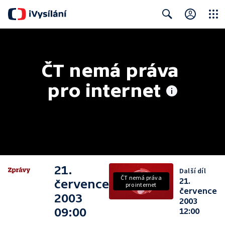
Close
Search
ČT nemá práva 
pro internet
21.
Další díl
ČT nemá práva
21.
července
pro internet
července
2003
2003
09:00
12:00