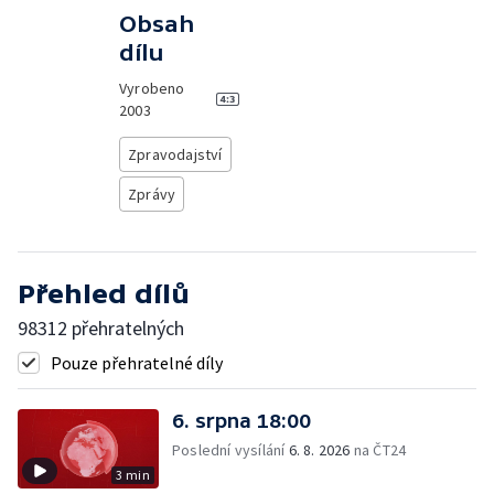
Obsah
dílu
Vyrobeno
2003
Zpravodajství
Zprávy
Přehled dílů
98312 přehratelných
Pouze přehratelné díly
6. srpna 18:00
Poslední vysílání
6. 8. 2026
na ČT24
3 min