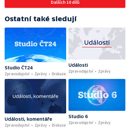
Dalších 10 dílů
Ostatní také sledují
Události
Studio ČT24
Zpravodajství
Zprávy
Zpravodajství
Zprávy
Diskuze
Studio 6
Události, komentáře
Zpravodajství
Zprávy
Zpravodajství
Zprávy
Diskuze