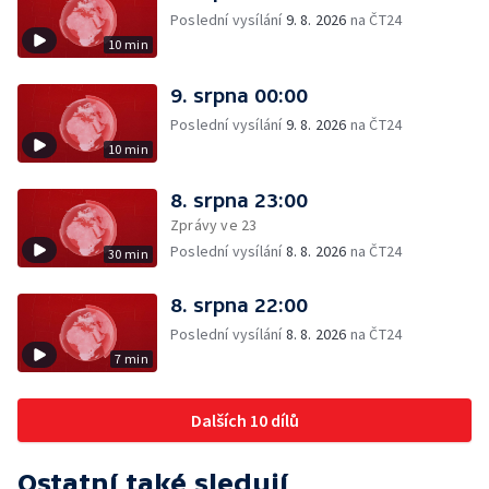
Poslední vysílání
9. 8. 2026
na ČT24
10 min
9. srpna 00:00
Poslední vysílání
9. 8. 2026
na ČT24
10 min
8. srpna 23:00
Zprávy ve 23
Poslední vysílání
8. 8. 2026
na ČT24
30 min
8. srpna 22:00
Poslední vysílání
8. 8. 2026
na ČT24
7 min
Dalších 10 dílů
Ostatní také sledují