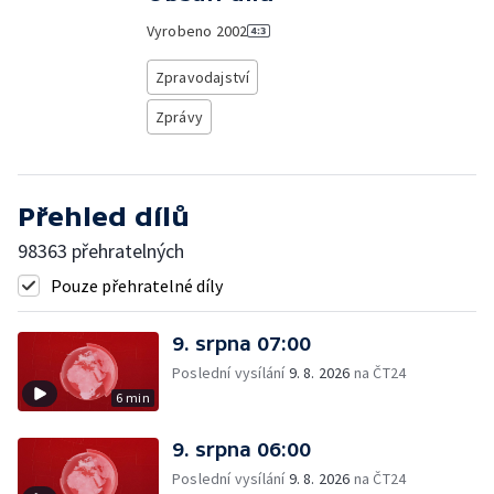
Vyrobeno
2002
Zpravodajství
Zprávy
Přehled dílů
98363 přehratelných
Pouze přehratelné díly
9. srpna 07:00
Poslední vysílání
9. 8. 2026
na ČT24
6 min
9. srpna 06:00
Poslední vysílání
9. 8. 2026
na ČT24