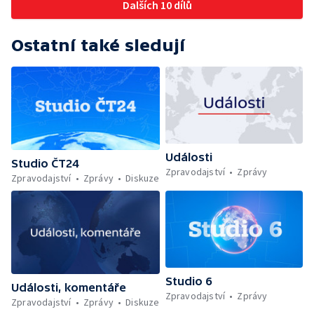
Dalších 10 dílů
Ostatní také sledují
Události
Studio ČT24
Zpravodajství
Zprávy
Zpravodajství
Zprávy
Diskuze
Studio 6
Události, komentáře
Zpravodajství
Zprávy
Zpravodajství
Zprávy
Diskuze