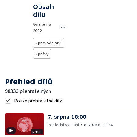
Obsah
dílu
Vyrobeno
2002
Zpravodajství
Zprávy
Přehled dílů
98333 přehratelných
Pouze přehratelné díly
7. srpna 18:00
Poslední vysílání
7. 8. 2026
na ČT24
3 min