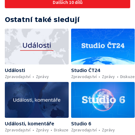
Dalších 10 dílů
Ostatní také sledují
Události
Studio ČT24
Zpravodajství
Zprávy
Zpravodajství
Zprávy
Diskuze
Události, komentáře
Studio 6
Zpravodajství
Zprávy
Diskuze
Zpravodajství
Zprávy