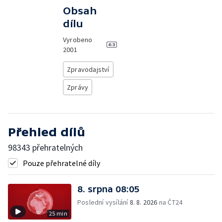
Obsah
dílu
Vyrobeno
2001
Zpravodajství
Zprávy
Přehled dílů
98343 přehratelných
Pouze přehratelné díly
8. srpna 08:05
Poslední vysílání
8. 8. 2026
na ČT24
25 min