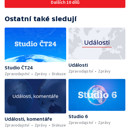
Dalších 10 dílů
Ostatní také sledují
Události
Studio ČT24
Zpravodajství
Zprávy
Zpravodajství
Zprávy
Diskuze
Studio 6
Události, komentáře
Zpravodajství
Zprávy
Zpravodajství
Zprávy
Diskuze