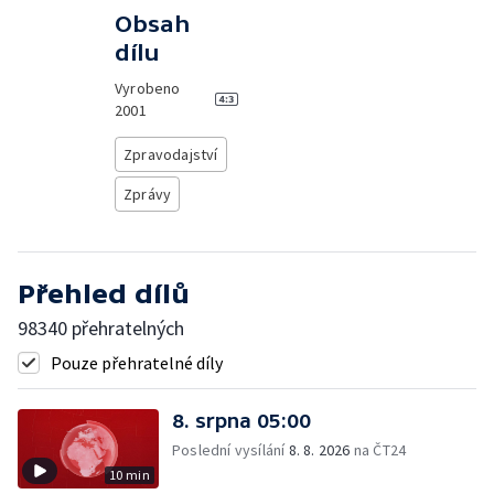
Obsah
dílu
Vyrobeno
2001
Zpravodajství
Zprávy
Přehled dílů
98340 přehratelných
Pouze přehratelné díly
8. srpna 05:00
Poslední vysílání
8. 8. 2026
na ČT24
10 min