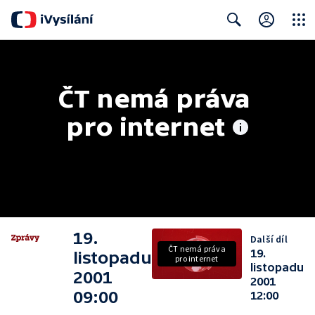
Close
Search
ČT nemá práva 
pro internet
19.
Další díl
ČT nemá práva
19.
listopadu
pro internet
listopadu
2001
2001
09:00
12:00