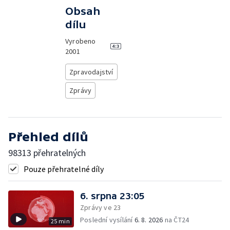
Obsah
dílu
Vyrobeno
2001
Zpravodajství
Zprávy
Přehled dílů
98313 přehratelných
Pouze přehratelné díly
6. srpna 23:05
Zprávy ve 23
Poslední vysílání
6. 8. 2026
na ČT24
25 min