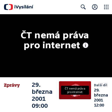
Close
Search
ČT nemá práva 
pro internet
29.
Další díl
ČT nemá práva
29.
března
pro internet
března
2001
2001
09:00
12:00