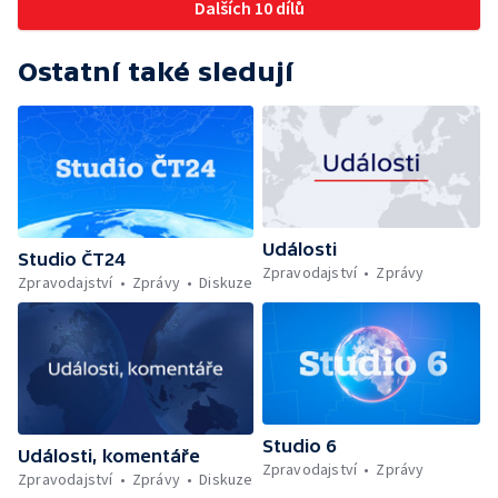
Dalších 10 dílů
Ostatní také sledují
Události
Studio ČT24
Zpravodajství
Zprávy
Zpravodajství
Zprávy
Diskuze
Studio 6
Události, komentáře
Zpravodajství
Zprávy
Zpravodajství
Zprávy
Diskuze