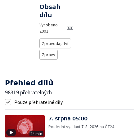
Obsah
dílu
Vyrobeno
2001
Zpravodajství
Zprávy
Přehled dílů
98319 přehratelných
Pouze přehratelné díly
7. srpna 05:00
Poslední vysílání
7. 8. 2026
na ČT24
14 min