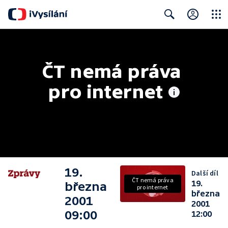
Close
Search
ČT nemá práva 
pro internet
19.
Další díl
ČT nemá práva
19.
března
pro internet
března
2001
2001
09:00
12:00