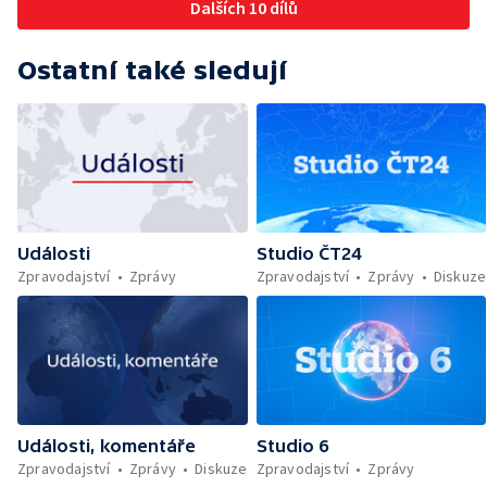
Dalších 10 dílů
Ostatní také sledují
Události
Studio ČT24
Zpravodajství
Zprávy
Zpravodajství
Zprávy
Diskuze
Události, komentáře
Studio 6
Zpravodajství
Zprávy
Diskuze
Zpravodajství
Zprávy