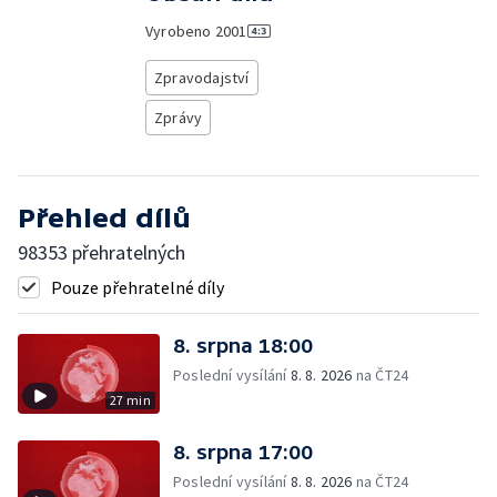
Vyrobeno
2001
Zpravodajství
Zprávy
Přehled dílů
98353 přehratelných
Pouze přehratelné díly
8. srpna 18:00
Poslední vysílání
8. 8. 2026
na ČT24
27 min
8. srpna 17:00
Poslední vysílání
8. 8. 2026
na ČT24