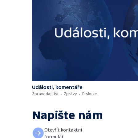
Události, komentáře
Zpravodajství
Zprávy
Diskuze
Napište nám
Otevřít kontaktní
formulář