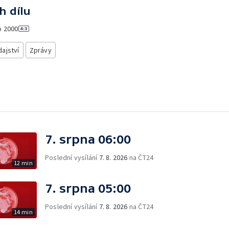
h dílu
o
2000
ajství
Zprávy
7. srpna 06:00
Poslední vysílání
7. 8. 2026
na ČT24
12 min
7. srpna 05:00
Poslední vysílání
7. 8. 2026
na ČT24
14 min