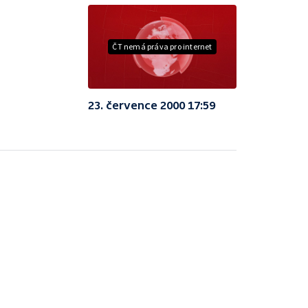
ČT nemá práva pro internet
23. července 2000 17:59