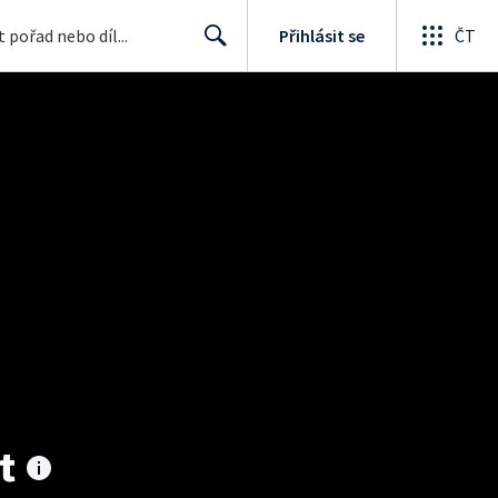
Přihlásit se
ČT
Search
t