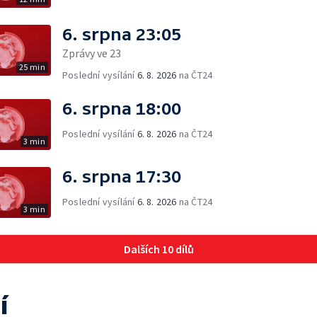
6. srpna 23:05
Zprávy ve 23
25 min
Poslední vysílání
6. 8. 2026
na ČT24
6. srpna 18:00
Poslední vysílání
6. 8. 2026
na ČT24
3 min
6. srpna 17:30
Poslední vysílání
6. 8. 2026
na ČT24
3 min
Dalších 10 dílů
í