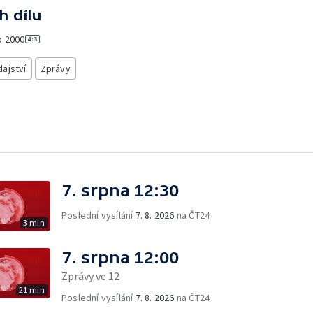
h dílu
o
2000
ajství
Zprávy
7. srpna 12:30
Poslední vysílání
7. 8. 2026
na ČT24
3 min
7. srpna 12:00
Zprávy ve 12
21 min
Poslední vysílání
7. 8. 2026
na ČT24