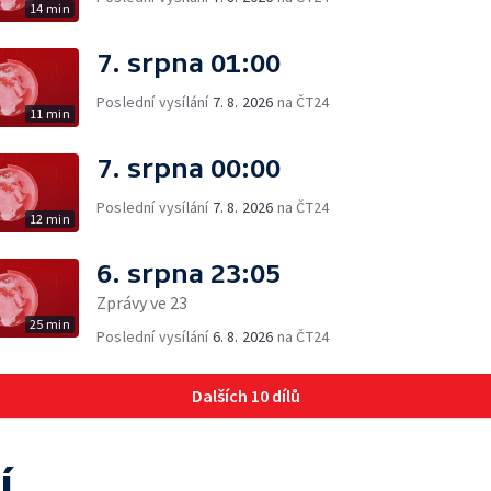
14 min
7. srpna 01:00
Poslední vysílání
7. 8. 2026
na ČT24
11 min
7. srpna 00:00
Poslední vysílání
7. 8. 2026
na ČT24
12 min
6. srpna 23:05
Zprávy ve 23
25 min
Poslední vysílání
6. 8. 2026
na ČT24
Dalších 10 dílů
í