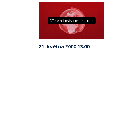
ČT nemá práva pro internet
21. května 2000 13:00