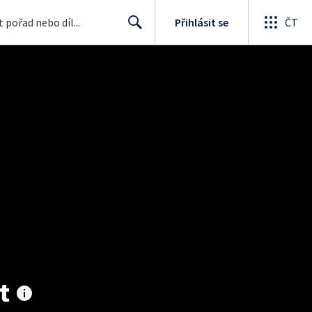
Přihlásit se
ČT
Search
t