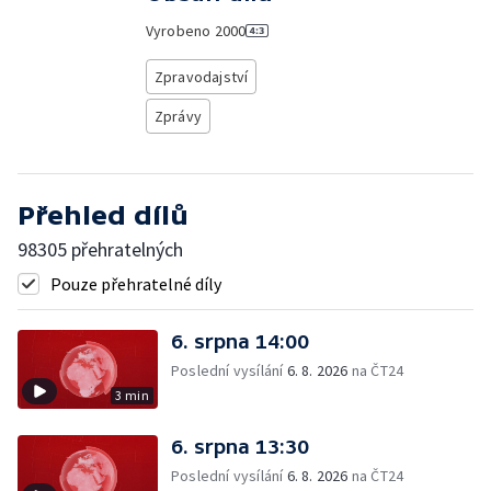
Vyrobeno
2000
Zpravodajství
Zprávy
Přehled dílů
98305 přehratelných
Pouze přehratelné díly
6. srpna 14:00
Poslední vysílání
6. 8. 2026
na ČT24
3 min
6. srpna 13:30
Poslední vysílání
6. 8. 2026
na ČT24