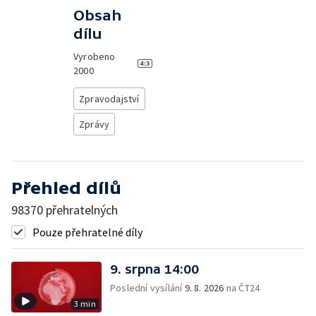
Obsah
dílu
Vyrobeno
2000
Zpravodajství
Zprávy
Přehled dílů
98370 přehratelných
Pouze přehratelné díly
9. srpna 14:00
Poslední vysílání
9. 8. 2026
na ČT24
3 min