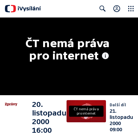
Close
Search
ČT nemá práva 
pro internet
20.
Další díl
ČT nemá práva
21.
listopadu
pro internet
listopadu
2000
2000
16:00
09:00