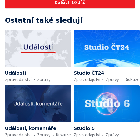
Dalších 10 dílů
Ostatní také sledují
Události
Studio ČT24
Zpravodajství
Zprávy
Zpravodajství
Zprávy
Diskuze
Události, komentáře
Studio 6
Zpravodajství
Zprávy
Diskuze
Zpravodajství
Zprávy