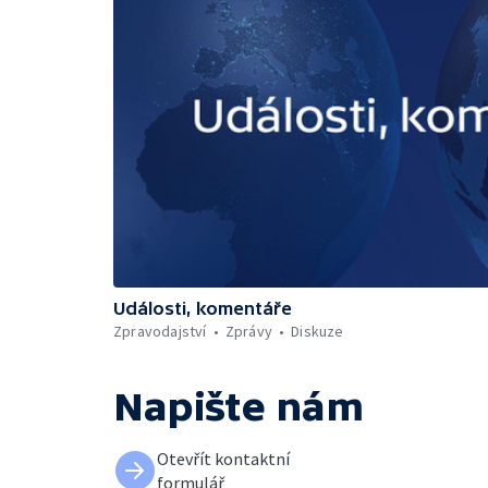
Události, komentáře
Zpravodajství
Zprávy
Diskuze
Napište nám
Otevřít kontaktní
formulář