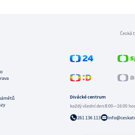
Česká t
no
trava
Divácké centrum
námětů
azy
každý všední den:
8:00—16:00 ho
261 136 113
info@ceskate