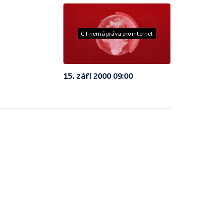
ČT nemá práva pro internet
15. září 2000 09:00