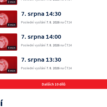
3 min
7. srpna 14:30
Poslední vysílání
7. 8. 2026
na ČT24
4 min
7. srpna 14:00
Poslední vysílání
7. 8. 2026
na ČT24
4 min
7. srpna 13:30
Poslední vysílání
7. 8. 2026
na ČT24
4 min
Dalších 10 dílů
í