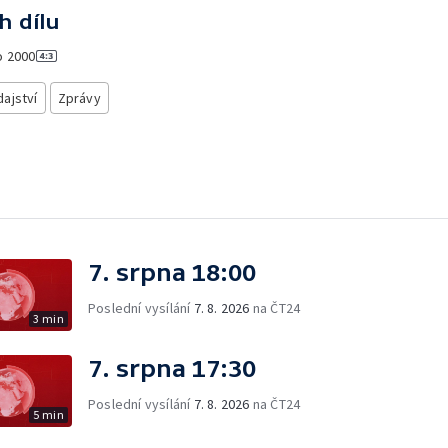
h dílu
o
2000
ajství
Zprávy
7. srpna 18:00
Poslední vysílání
7. 8. 2026
na ČT24
3 min
7. srpna 17:30
Poslední vysílání
7. 8. 2026
na ČT24
5 min