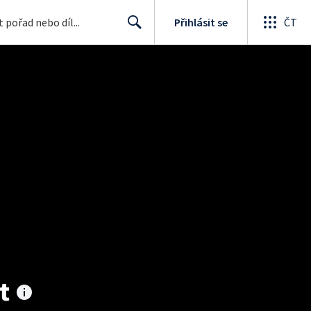
Přihlásit se
ČT
Search
t