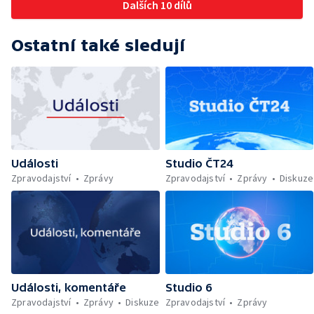
Dalších 10 dílů
Ostatní také sledují
Události
Studio ČT24
Zpravodajství
Zprávy
Zpravodajství
Zprávy
Diskuze
Události, komentáře
Studio 6
Zpravodajství
Zprávy
Diskuze
Zpravodajství
Zprávy