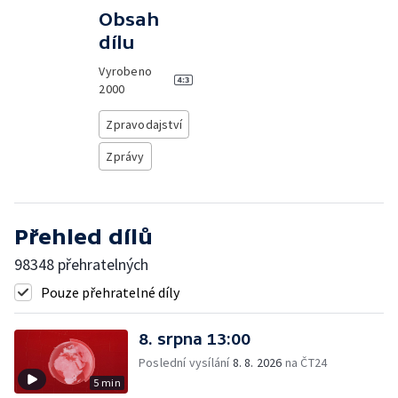
Obsah
dílu
Vyrobeno
2000
Zpravodajství
Zprávy
Přehled dílů
98348 přehratelných
Pouze přehratelné díly
8. srpna 13:00
Poslední vysílání
8. 8. 2026
na ČT24
5 min