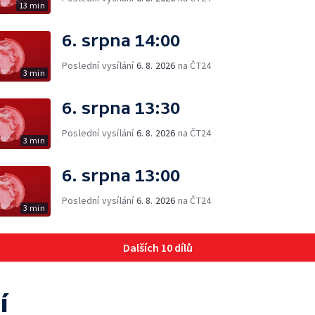
13 min
6. srpna 14:00
Poslední vysílání
6. 8. 2026
na ČT24
3 min
6. srpna 13:30
Poslední vysílání
6. 8. 2026
na ČT24
3 min
6. srpna 13:00
Poslední vysílání
6. 8. 2026
na ČT24
3 min
Dalších 10 dílů
í