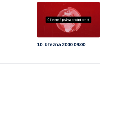
ČT nemá práva pro internet
10. března 2000 09:00