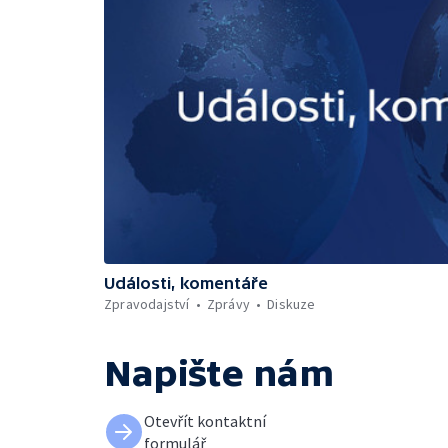
Události, komentáře
Zpravodajství
Zprávy
Diskuze
Napište nám
Otevřít kontaktní
formulář