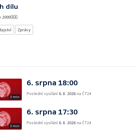
h dílu
o
2000
ajství
Zprávy
6. srpna 18:00
Poslední vysílání
6. 8. 2026
na ČT24
3 min
6. srpna 17:30
Poslední vysílání
6. 8. 2026
na ČT24
3 min