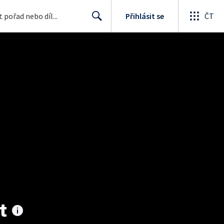
Přihlásit se
ČT
Search
t