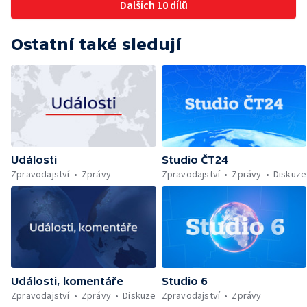
Dalších 10 dílů
Ostatní také sledují
Události
Studio ČT24
Zpravodajství
Zprávy
Zpravodajství
Zprávy
Diskuze
Události, komentáře
Studio 6
Zpravodajství
Zprávy
Diskuze
Zpravodajství
Zprávy