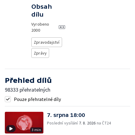
Obsah
dílu
Vyrobeno
2000
Zpravodajství
Zprávy
Přehled dílů
98333 přehratelných
Pouze přehratelné díly
7. srpna 18:00
Poslední vysílání
7. 8. 2026
na ČT24
3 min