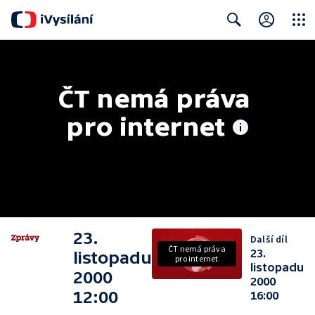
Close
Search
ČT nemá práva 
pro internet
23.
Další díl
ČT nemá práva
23.
listopadu
pro internet
listopadu
2000
2000
12:00
16:00