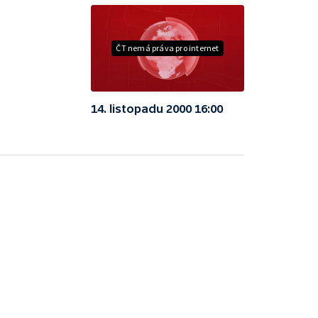
ČT nemá práva pro internet
14. listopadu 2000 16:00