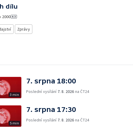
h dílu
o
2000
ajství
Zprávy
7. srpna 18:00
Poslední vysílání
7. 8. 2026
na ČT24
3 min
7. srpna 17:30
Poslední vysílání
7. 8. 2026
na ČT24
5 min