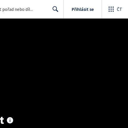
Přihlásit se
ČT
Search
t