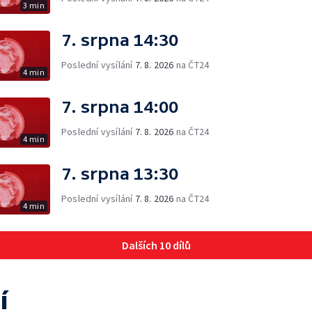
3 min
7. srpna 14:30
Poslední vysílání
7. 8. 2026
na ČT24
4 min
7. srpna 14:00
Poslední vysílání
7. 8. 2026
na ČT24
4 min
7. srpna 13:30
Poslední vysílání
7. 8. 2026
na ČT24
4 min
Dalších 10 dílů
í