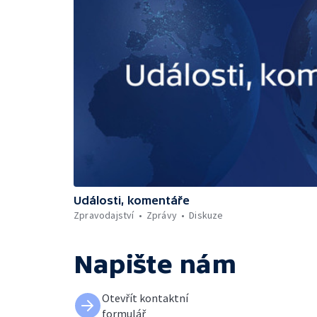
Události, komentáře
Zpravodajství
Zprávy
Diskuze
Napište nám
Otevřít kontaktní
formulář