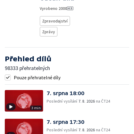
Vyrobeno
2000
Zpravodajství
Zprávy
Přehled dílů
98333 přehratelných
Pouze přehratelné díly
7. srpna 18:00
Poslední vysílání
7. 8. 2026
na ČT24
3 min
7. srpna 17:30
Poslední vysílání
7. 8. 2026
na ČT24