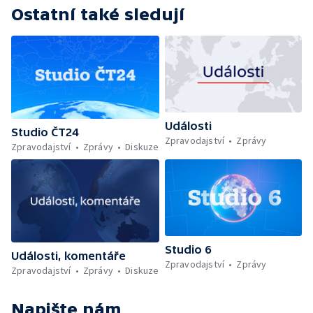
Ostatní také sledují
Události
Studio ČT24
Zpravodajství
Zprávy
Zpravodajství
Zprávy
Diskuze
Studio 6
Události, komentáře
Zpravodajství
Zprávy
Zpravodajství
Zprávy
Diskuze
Napište nám