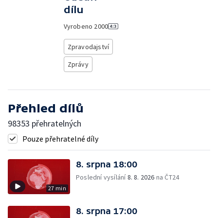
dílu
Vyrobeno
2000
Zpravodajství
Zprávy
Přehled dílů
98353 přehratelných
Pouze přehratelné díly
8. srpna 18:00
Poslední vysílání
8. 8. 2026
na ČT24
27 min
8. srpna 17:00