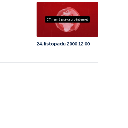
ČT nemá práva pro internet
24. listopadu 2000 12:00