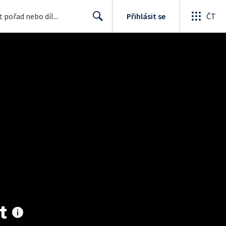
Přihlásit se
ČT
Search
t