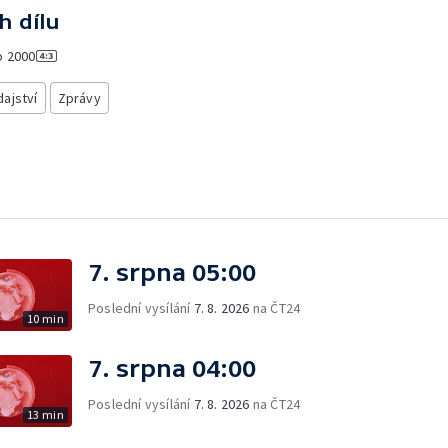
h dílu
o
2000
ajství
Zprávy
7. srpna 05:00
Poslední vysílání
7. 8. 2026
na ČT24
10 min
7. srpna 04:00
Poslední vysílání
7. 8. 2026
na ČT24
13 min