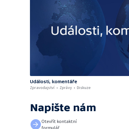
Události, komentáře
Zpravodajství
Zprávy
Diskuze
Napište nám
Otevřít kontaktní
formulář