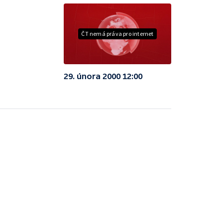
ČT nemá práva pro internet
29. února 2000 12:00