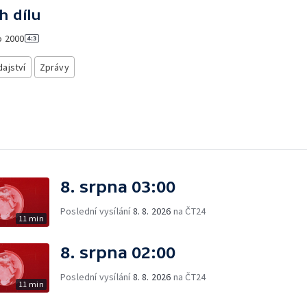
h dílu
o
2000
ajství
Zprávy
8. srpna 03:00
Poslední vysílání
8. 8. 2026
na ČT24
11 min
8. srpna 02:00
Poslední vysílání
8. 8. 2026
na ČT24
11 min