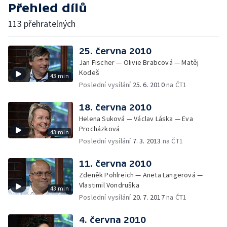
Přehled dílů
113 přehratelných
25. června 2010
Jan Fischer — Olivie Brabcová — Matěj
Kodeš
43 min
Poslední vysílání
25. 6. 2010
na ČT1
18. června 2010
Helena Suková — Václav Láska — Eva
Procházková
43 min
Poslední vysílání
7. 3. 2013
na ČT1
11. června 2010
Zdeněk Pohlreich — Aneta Langerová —
Vlastimil Vondruška
43 min
Poslední vysílání
20. 7. 2017
na ČT1
4. června 2010