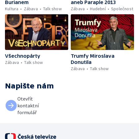
Burianem
aneb Paraple 2013
Kultura
Zábava
Talk show
Zábava
Hudební
Společnost
Všechnopárty
Trumfy Miroslava
Donutila
Zábava
Talk show
Zábava
Talk show
Napište nám
Otevřít
kontaktní
formulář