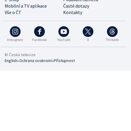
Mobilní a TV aplikace
Časté dotazy
Vše o ČT
Kontakty
Instagram
Facebook
YouTube
X
Threads
© Česká televize
•
•
English
Ochrana soukromí
Přístupnost