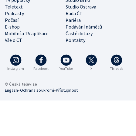
Teletext
Studio Ostrava
Podcasty
Rada ČT
Počasí
Kariéra
E-shop
Podávání námětů
Mobilní a TV aplikace
Časté dotazy
Vše o ČT
Kontakty
Instagram
Facebook
YouTube
X
Threads
© Česká televize
•
•
English
Ochrana soukromí
Přístupnost