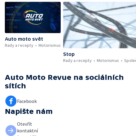
Auto moto svět
Rady a recepty
Motorismus
Stop
Rady a recepty
Motorismus
Spole
Auto Moto Revue
na sociálních
sítích
Facebook
Napište nám
Otevřít
kontaktní