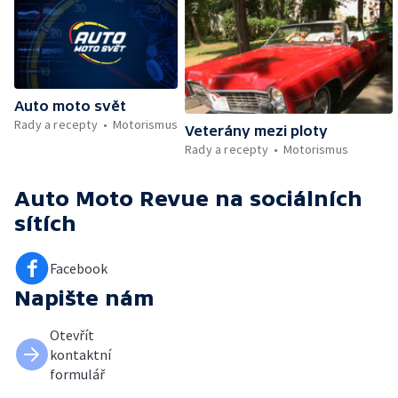
Auto moto svět
Rady a recepty
Motorismus
Veterány mezi ploty
Rady a recepty
Motorismus
Auto Moto Revue
na sociálních
sítích
Facebook
Napište nám
Otevřít
kontaktní
formulář