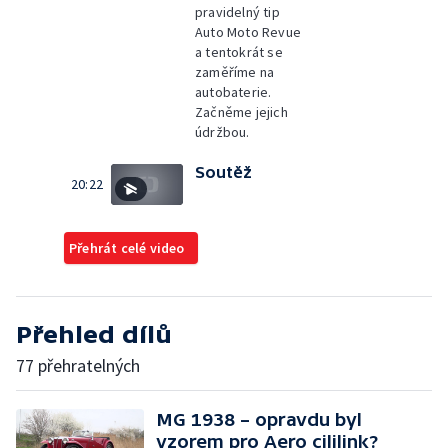
pravidelný tip
Auto Moto Revue
a tentokrát se
zaměříme na
autobaterie.
Začněme jejich
údržbou.
Soutěž
20:22
Přehrát celé video
Přehled dílů
77 přehratelných
MG 1938 – opravdu byl
vzorem pro Aero cililink?