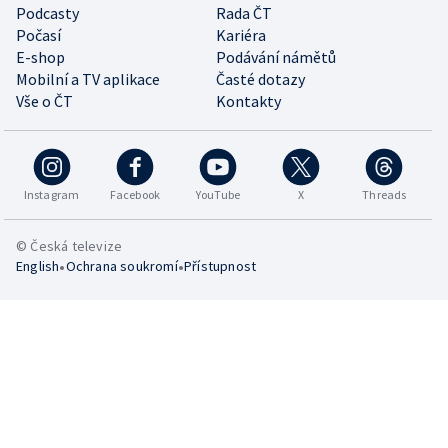
Podcasty
Rada ČT
Počasí
Kariéra
E-shop
Podávání námětů
Mobilní a TV aplikace
Časté dotazy
Vše o ČT
Kontakty
Instagram
Facebook
YouTube
X
Threads
© Česká televize
•
•
English
Ochrana soukromí
Přístupnost