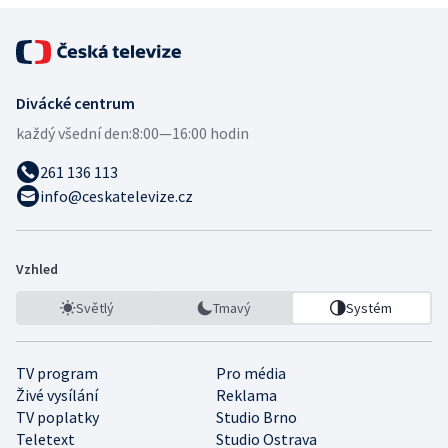
Divácké centrum
každý všední den:
8:00—16:00 hodin
261 136 113
info@ceskatelevize.cz
Vzhled
Světlý
Tmavý
Systém
TV program
Pro média
Živé vysílání
Reklama
TV poplatky
Studio Brno
Teletext
Studio Ostrava