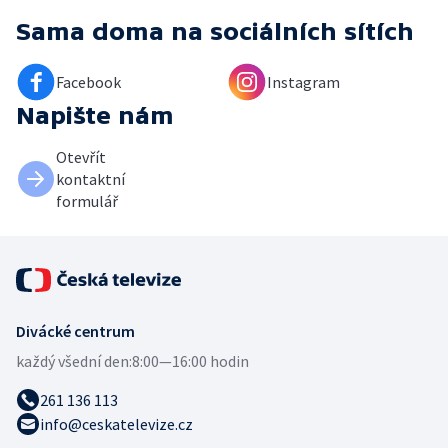
Sama doma
na sociálních sítích
Facebook
Instagram
Napište nám
Otevřít
kontaktní
formulář
Divácké centrum
každý všední den:
8:00—16:00 hodin
261 136 113
info@ceskatelevize.cz