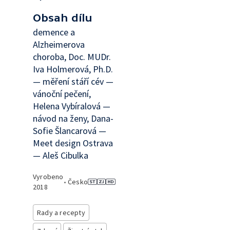
Obsah dílu
demence a
Alzheimerova
choroba, Doc. MUDr.
Iva Holmerová, Ph.D.
— měření stáří cév —
vánoční pečení,
Helena Vybíralová —
návod na ženy, Dana-
Sofie Šlancarová —
Meet design Ostrava
— Aleš Cibulka
Vyrobeno
•
Česko
2018
Rady a recepty