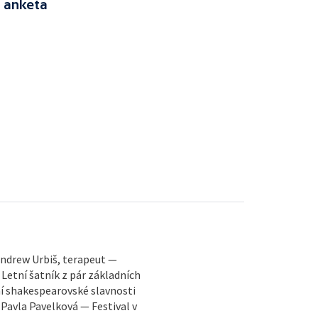
+ anketa
 Andrew Urbiš, terapeut —
Letní šatník z pár základních
ní shakespearovské slavnosti
– Pavla Pavelková — Festival v