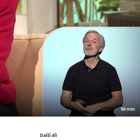
90 min
Další díl