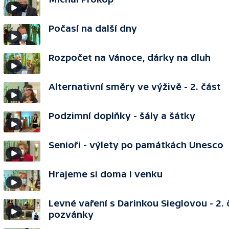
Počasí na další dny
Rozpočet na Vánoce, dárky na dluh
Alternativní směry ve výživě - 2. část
Podzimní doplňky - šály a šátky
Senioři - výlety po památkách Unesco
Hrajeme si doma i venku
Levné vaření s Darinkou Sieglovou - 2. 
pozvánky