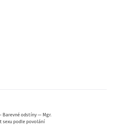
— Barevné odstíny — Mgr.
 sexu podle povolání