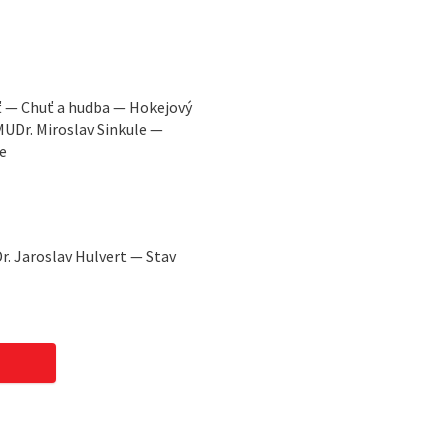
 — Chuť a hudba — Hokejový
 MUDr. Miroslav Sinkule —
e
. Jaroslav Hulvert — Stav