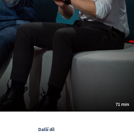
71 min
Další díl