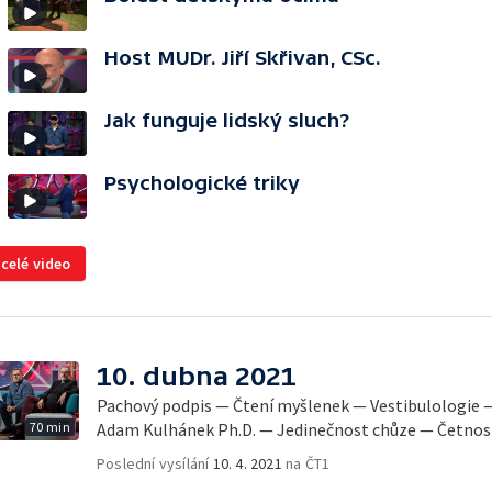
Host MUDr. Jiří Skřivan, CSc.
Jak funguje lidský sluch?
Psychologické triky
 celé video
10. dubna 2021
Pachový podpis — Čtení myšlenek — Vestibulologie 
70 min
Adam Kulhánek Ph.D. — Jedinečnost chůze — Četnost
Poslední vysílání
10. 4. 2021
na ČT1