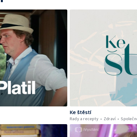
Ke štěstí
Rady a recepty
Zdraví
Společn