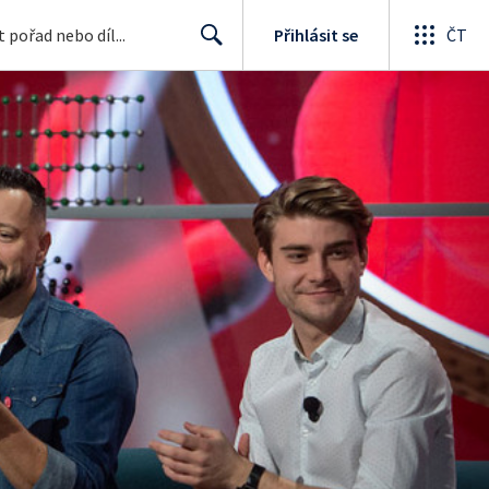
Přihlásit se
ČT
Search