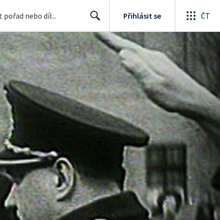
Přihlásit se
ČT
Search