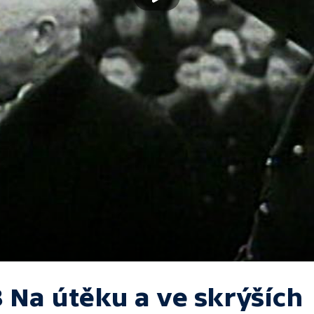
8 Na útěku a ve skrýších