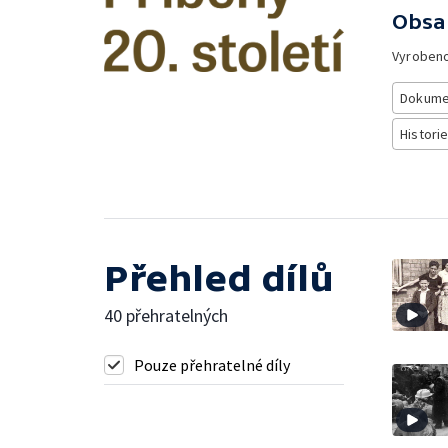
Obsa
Vyroben
Dokume
Histori
Přehled dílů
40 přehratelných
Pouze přehratelné díly