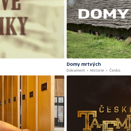
Domy mrtvých
Dokument
Historie
Česko