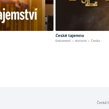
České tajemno
Dokument
Historie
Česko
Česká t