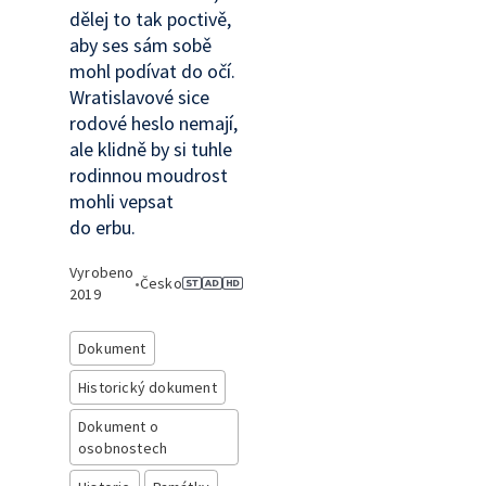
dělej to tak poctivě,
aby ses sám sobě
mohl podívat do očí.
Wratislavové sice
rodové heslo nemají,
ale klidně by si tuhle
rodinnou moudrost
mohli vepsat
do erbu.
Vyrobeno
•
Česko
2019
Dokument
Historický dokument
Dokument o
osobnostech