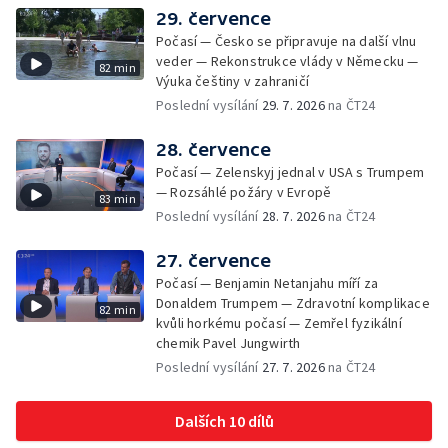
29. července
Počasí — Česko se připravuje na další vlnu
veder — Rekonstrukce vlády v Německu —
82 min
Výuka češtiny v zahraničí
Poslední vysílání
29. 7. 2026
na ČT24
28. července
Počasí — Zelenskyj jednal v USA s Trumpem
— Rozsáhlé požáry v Evropě
83 min
Poslední vysílání
28. 7. 2026
na ČT24
27. července
Počasí — Benjamin Netanjahu míří za
Donaldem Trumpem — Zdravotní komplikace
82 min
kvůli horkému počasí — Zemřel fyzikální
chemik Pavel Jungwirth
Poslední vysílání
27. 7. 2026
na ČT24
Dalších 10 dílů