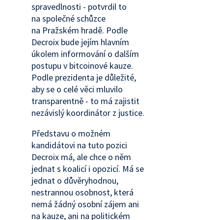
spravedlnosti - potvrdil to
na společné schůzce
na Pražském hradě. Podle
Decroix bude jejím hlavním
úkolem informování o dalším
postupu v bitcoinové kauze.
Podle prezidenta je důležité,
aby se o celé věci mluvilo
transparentně - to má zajistit
nezávislý koordinátor z justice.
Představu o možném
kandidátovi na tuto pozici
Decroix má, ale chce o něm
jednat s koalicí i opozicí. Má se
jednat o důvěryhodnou,
nestrannou osobnost, která
nemá žádný osobní zájem ani
na kauze, ani na politickém