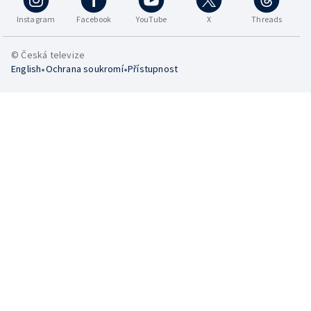
Instagram
Facebook
YouTube
X
Threads
© Česká televize
•
•
English
Ochrana soukromí
Přístupnost