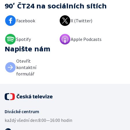
90’ ČT24
na sociálních sítích
Facebook
X (Twitter)
Spotify
Apple Podcasts
Napište nám
Otevřít
kontaktní
formulář
Divácké centrum
každý všední den:
8:00—16:00 hodin