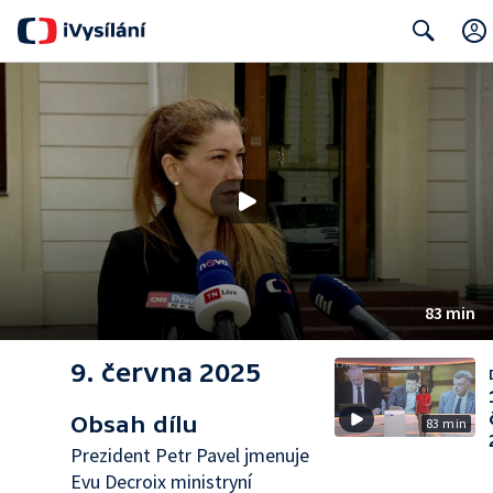
Search
83 min
9. června 2025
Obsah dílu
83 min
Prezident Petr Pavel jmenuje
Evu Decroix ministryní