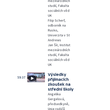
mezinárodních
studií, Fakulta
sociálních věd
UK
Filip Scherf,
odborník na
Rusko,
Univerzita v St
Andrews
Jan Šír, Institut
mezinárodních
studií, Fakulta
sociálních věd
UK
Výsledky
59:37
přijímacích
zkoušek na
střední školy
Angelika
Gergelová,
předsedkyně,
Unie rodičů