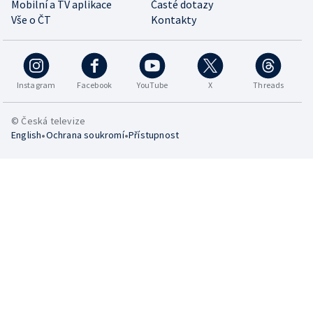
Mobilní a TV aplikace
Časté dotazy
Vše o ČT
Kontakty
Instagram
Facebook
YouTube
X
Threads
© Česká televize
•
•
English
Ochrana soukromí
Přístupnost