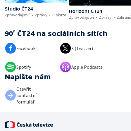
Studio ČT24
Horizont ČT24
Zpravodajství
Zprávy
Diskuze
Zpravodajství
Zprávy
Zahrani
90’ ČT24
na sociálních sítích
Facebook
X (Twitter)
Spotify
Apple Podcasts
Napište nám
Otevřít
kontaktní
formulář