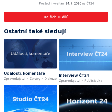
Poslední vysílání
24. 7. 2026
na ČT24
Dalších 10 dílů
Ostatní také sledují
Události, komentáře
Interview ČT24
Zpravodajství
Zprávy
Diskuze
Zpravodajství
Publicistika