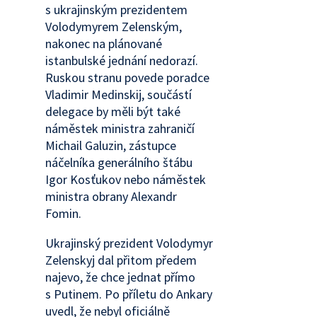
s ukrajinským prezidentem
Volodymyrem Zelenským,
nakonec na plánované
istanbulské jednání nedorazí.
Ruskou stranu povede poradce
Vladimir Medinskij, součástí
delegace by měli být také
náměstek ministra zahraničí
Michail Galuzin, zástupce
náčelníka generálního štábu
Igor Kosťukov nebo náměstek
ministra obrany Alexandr
Fomin.
Ukrajinský prezident Volodymyr
Zelenskyj dal přitom předem
najevo, že chce jednat přímo
s Putinem. Po příletu do Ankary
uvedl, že nebyl oficiálně