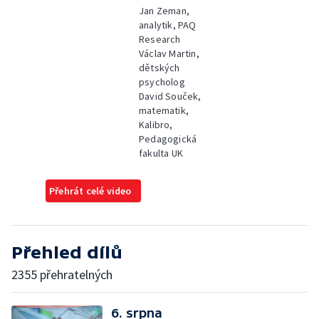
Jan Zeman,
analytik, PAQ
Research
Václav Martin,
dětských
psycholog
David Souček,
matematik,
Kalibro,
Pedagogická
fakulta UK
Přehrát celé video
Přehled dílů
2355 přehratelných
6. srpna