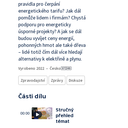
pravidla pro čerpání
energetického tarifu? Jak dál
pomůže lidem i firmám? Chystá
podporu pro energeticky
úsporné projekty? A jak se dál
budou vyvíjet ceny energií,
pohonných hmot ale také dřeva
–⁠ lidé totiž čím dál více hledají
alternativy k elektřině a plynu.
Vyrobeno
2022
•
Česko
Zpravodajství
Zprávy
Diskuze
Části dílu
Stručný
00:00
přehled
témat