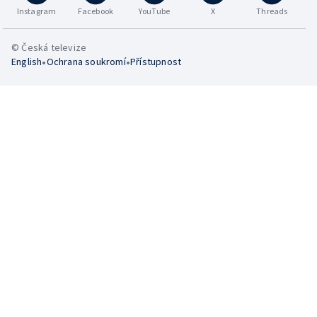
Instagram
Facebook
YouTube
X
Threads
© Česká televize
•
•
English
Ochrana soukromí
Přístupnost