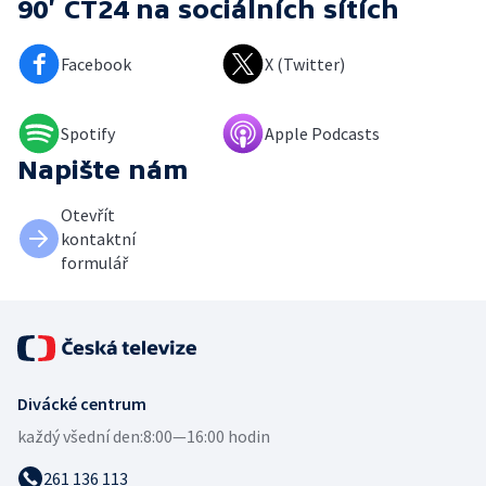
90’ ČT24
na sociálních sítích
Facebook
X (Twitter)
Spotify
Apple Podcasts
Napište nám
Otevřít
kontaktní
formulář
Divácké centrum
každý všední den:
8:00—16:00 hodin
261 136 113