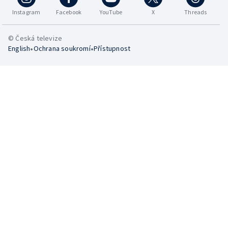
Instagram
Facebook
YouTube
X
Threads
© Česká televize
•
•
English
Ochrana soukromí
Přístupnost