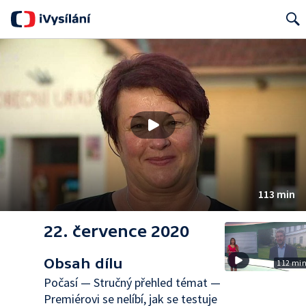
Search
113 min
22. července 2020
Obsah dílu
112 mi
Počasí — Stručný přehled témat —
Premiérovi se nelíbí, jak se testuje