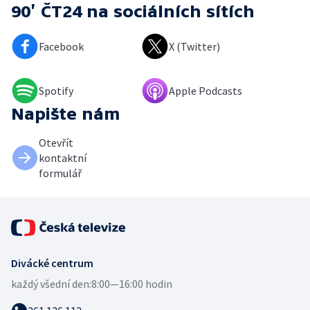
90’ ČT24
na sociálních sítích
Facebook
X (Twitter)
Spotify
Apple Podcasts
Napište nám
Otevřít
kontaktní
formulář
Divácké centrum
každý všední den:
8:00—16:00 hodin