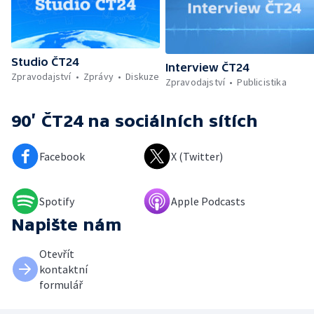
Studio ČT24
Interview ČT24
Zpravodajství
Zprávy
Diskuze
Zpravodajství
Publicistika
90’ ČT24
na sociálních sítích
Facebook
X (Twitter)
Spotify
Apple Podcasts
Napište nám
Otevřít
kontaktní
formulář