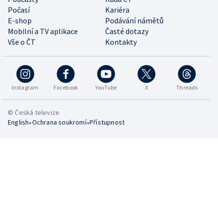
Počasí
Kariéra
E-shop
Podávání námětů
Mobilní a TV aplikace
Časté dotazy
Vše o ČT
Kontakty
Instagram
Facebook
YouTube
X
Threads
© Česká televize
•
•
English
Ochrana soukromí
Přístupnost