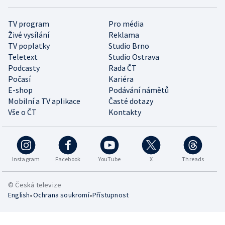
TV program
Pro média
Živé vysílání
Reklama
TV poplatky
Studio Brno
Teletext
Studio Ostrava
Podcasty
Rada ČT
Počasí
Kariéra
E-shop
Podávání námětů
Mobilní a TV aplikace
Časté dotazy
Vše o ČT
Kontakty
Instagram
Facebook
YouTube
X
Threads
© Česká televize
•
•
English
Ochrana soukromí
Přístupnost