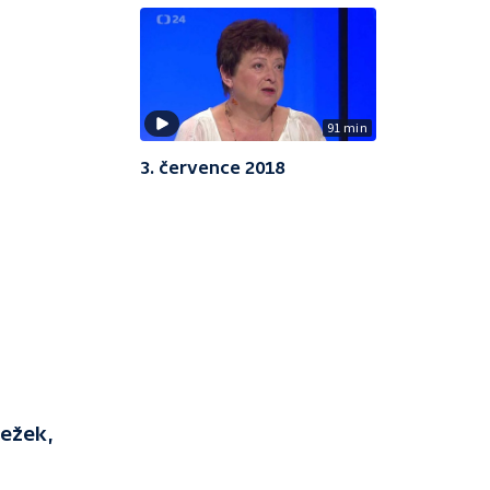
91 min
3. července 2018
Ježek,