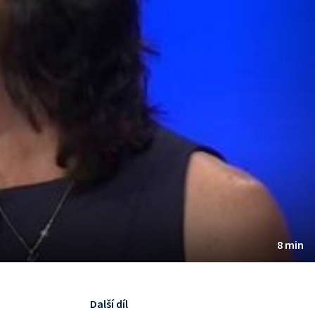
8 min
Další díl