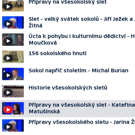
Přípravy na všesokolský slet
Slet - velký svátek sokolů - Jiří Ježek a
Žitná
Úcta k pohybu i kulturnímu dědictví - 
Moučková
156 sokolského hnutí
Sokol napříč stoletím - Michal Burian
Historie všesokolských sletů
Přípravy na všesokolský slet - Kateřina
Matušínská
Přípravy všesokolského sletu - Jarina Ž