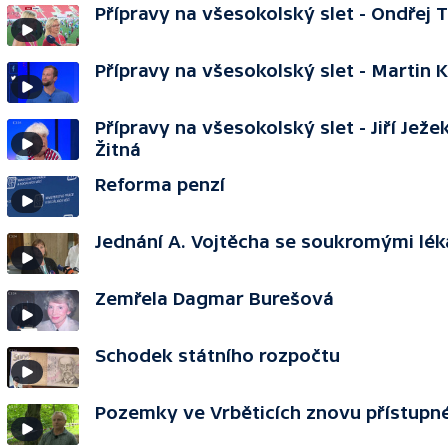
Přípravy na všesokolský slet - Ondřej 
Přípravy na všesokolský slet - Martin K
Přípravy na všesokolský slet - Jiří Ježek
Žitná
Reforma penzí
Jednání A. Vojtěcha se soukromými lék
Zemřela Dagmar Burešová
Schodek státního rozpočtu
Pozemky ve Vrběticích znovu přístupn