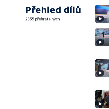
Přehled dílů
2355 přehratelných