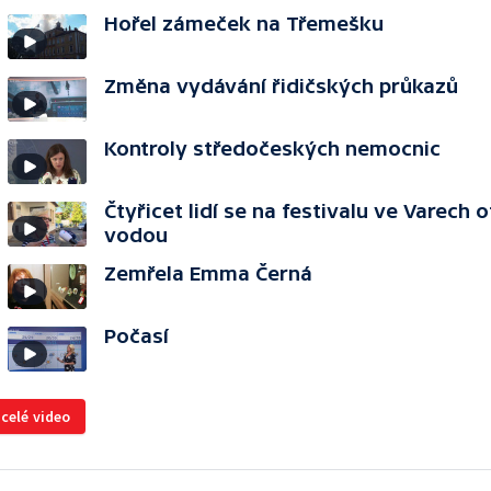
Hořel zámeček na Třemešku
Změna vydávání řidičských průkazů
Kontroly středočeských nemocnic
Čtyřicet lidí se na festivalu ve Varech o
vodou
Zemřela Emma Černá
Počasí
 celé video