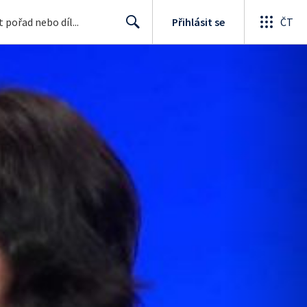
Přihlásit se
ČT
Search