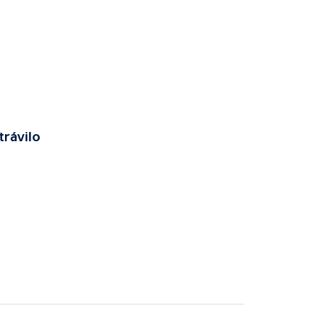
trávilo