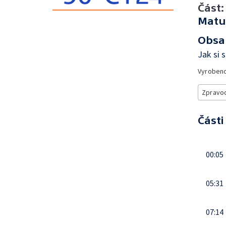
Část:
Matu
Obsa
Jak si 
Vyroben
Zpravod
Části
00:05
05:31
07:14