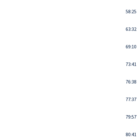
58:25
63:32
69:10
73:41
76:38
77:37
79:57
80:41