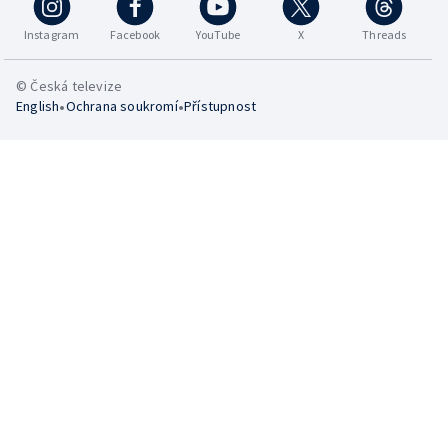
Instagram
Facebook
YouTube
X
Threads
© Česká televize
•
•
English
Ochrana soukromí
Přístupnost