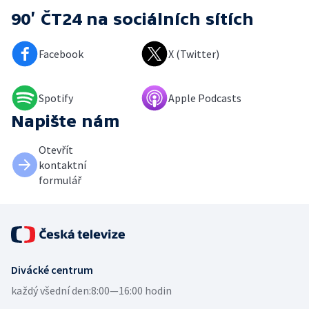
90’ ČT24
na sociálních sítích
Facebook
X (Twitter)
Spotify
Apple Podcasts
Napište nám
Otevřít
kontaktní
formulář
Divácké centrum
každý všední den:
8:00—16:00 hodin