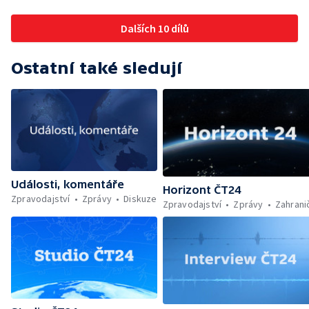
Dalších 10 dílů
Ostatní také sledují
Události, komentáře
Horizont ČT24
Zpravodajství
Zprávy
Diskuze
Zpravodajství
Zprávy
Zahrani