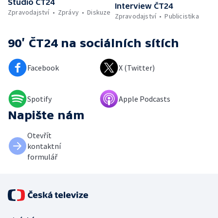
Studio ČT24
Interview ČT24
Zpravodajství
Zprávy
Diskuze
Zpravodajství
Publicistika
90’ ČT24
na sociálních sítích
Facebook
X (Twitter)
Spotify
Apple Podcasts
Napište nám
Otevřít
kontaktní
formulář