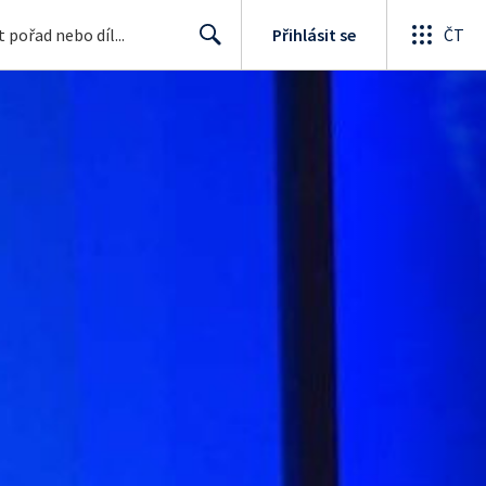
Přihlásit se
ČT
Search