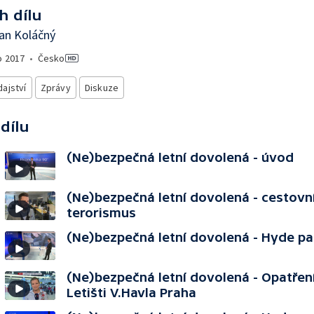
h dílu
an Koláčný
o
2017
•
Česko
ajství
Zprávy
Diskuze
 dílu
(Ne)bezpečná letní dovolená - úvod
(Ne)bezpečná letní dovolená - cestovní
terorismus
(Ne)bezpečná letní dovolená - Hyde pa
(Ne)bezpečná letní dovolená - Opatřen
Letišti V.Havla Praha