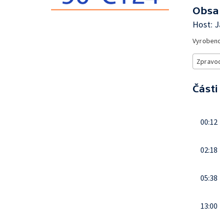
Obsa
Host: J
Vyroben
Zpravod
Části
00:12
02:18
05:38
13:00