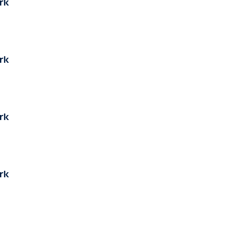
rk
rk
rk
rk