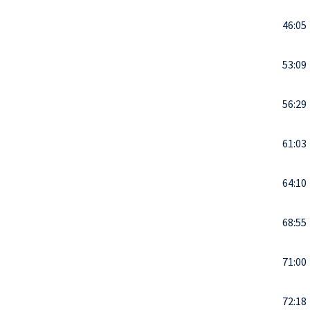
46:05
53:09
56:29
61:03
64:10
68:55
71:00
72:18