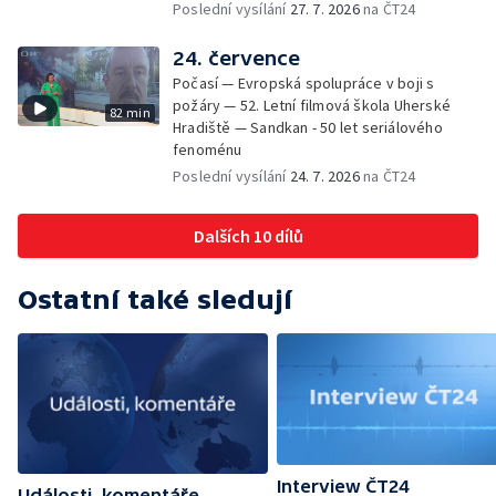
Poslední vysílání
27. 7. 2026
na ČT24
24. července
Počasí — Evropská spolupráce v boji s
požáry — 52. Letní filmová škola Uherské
82 min
Hradiště — Sandkan - 50 let seriálového
fenoménu
Poslední vysílání
24. 7. 2026
na ČT24
Dalších 10 dílů
Ostatní také sledují
Interview ČT24
Události, komentáře