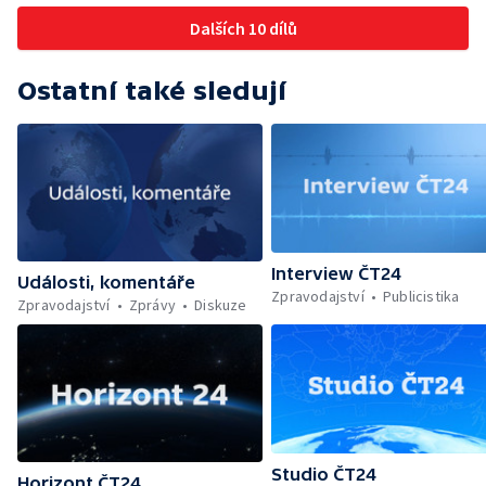
Dalších 10 dílů
Ostatní také sledují
Interview ČT24
Události, komentáře
Zpravodajství
Publicistika
Zpravodajství
Zprávy
Diskuze
Studio ČT24
Horizont ČT24