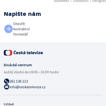
Dokument
Osobnosti
Etnograf
Napište nám
Otevřít
kontaktní
formulář
Divácké centrum
každý všední den:
8:00—16:00 hodin
261 136 113
info@ceskatelevize.cz
Vzhled