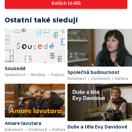
Dalších 10 dílů
Ostatní také sledují
Sousedé
Společná budoucnost
Společnost
Menšiny
Tradice
Dokument
Osobnosti
Kultura
Amare lavutara
Duše a těla Evy Davidové
Dokument
Osobnosti
Kultura