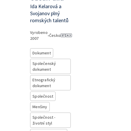
Ida Kelarová a
Svojanov plný
romských talentů
Vyrobeno
•
Česko
2007
Dokument
Společenský
dokument
Etnografický
dokument
Společnost
Menšiny
Společnost -
životní styl